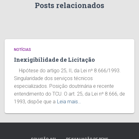
Posts relacionados
NOTÍCIAS
Inexigibilidade de Licitação
Hipótese do artigo 25, II, da Lei nº 8.666/1993.
Singularidade dos serviços técnicos
especializados. Posição doutrinária e recente
entendimento do TCU. O art. 25, da Lei nº 8.666, de
1993, dispõe que a
Leia mais…